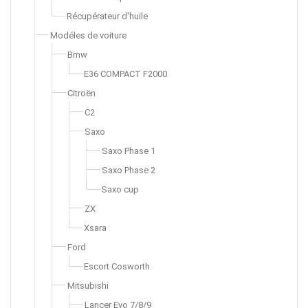
Récupérateur d'huile
Modéles de voiture
Bmw
E36 COMPACT F2000
Citroën
C2
Saxo
Saxo Phase 1
Saxo Phase 2
Saxo cup
ZX
Xsara
Ford
Escort Cosworth
Mitsubishi
Lancer Evo 7/8/9