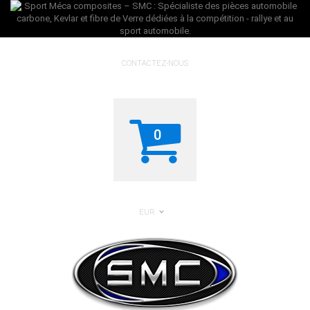
CONTACTEZ-NOUS
0
EUR