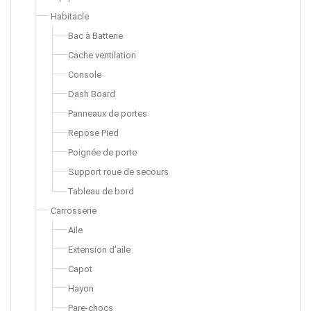
Habitacle
Bac à Batterie
Cache ventilation
Console
Dash Board
Panneaux de portes
Repose Pied
Poignée de porte
Support roue de secours
Tableau de bord
Carrosserie
Aile
Extension d'aile
Capot
Hayon
Pare-chocs