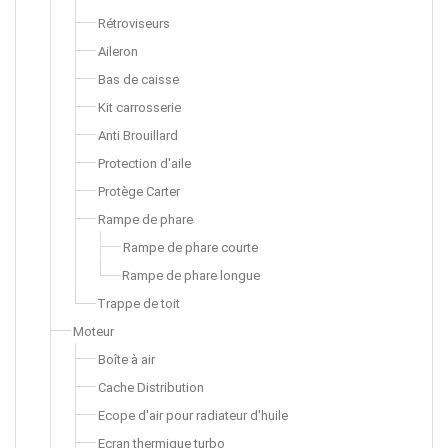
Rétroviseurs
Aileron
Bas de caisse
Kit carrosserie
Anti Brouillard
Protection d'aile
Protège Carter
Rampe de phare
Rampe de phare courte
Rampe de phare longue
Trappe de toit
Moteur
Boîte à air
Cache Distribution
Ecope d'air pour radiateur d'huile
Ecran thermique turbo