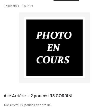
Résultats 1 - 6 sur 19.
Aile Arrière + 2 pouces R8 GORDINI
Aile Arrière + 2 pouces en fibre de...