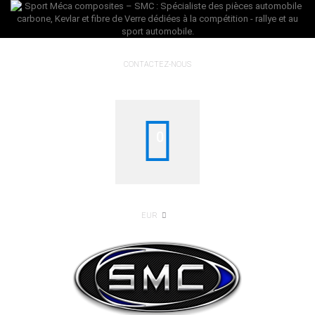
CONTACTEZ-NOUS
0
EUR