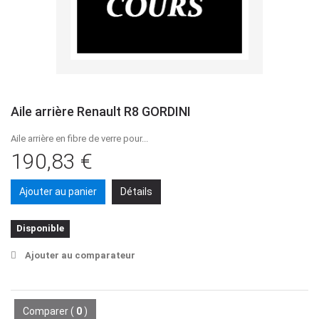
Aile arrière Renault R8 GORDINI
Aile arrière en fibre de verre pour...
190,83 €
Ajouter au panier
Détails
Disponible
Ajouter au comparateur
Comparer (
0
)