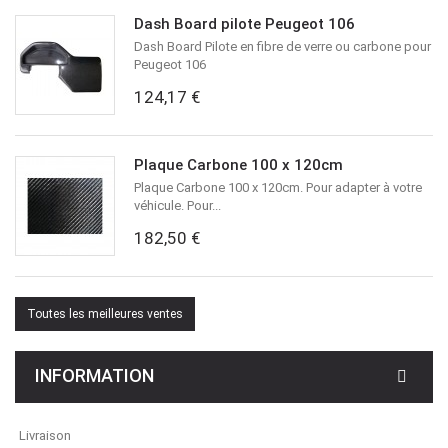
Dash Board pilote Peugeot 106
Dash Board Pilote en fibre de verre ou carbone pour
Peugeot 106
124,17 €
Plaque Carbone 100 x 120cm
Plaque Carbone 100 x 120cm. Pour adapter à votre
véhicule. Pour...
182,50 €
Toutes les meilleures ventes
INFORMATION
Livraison