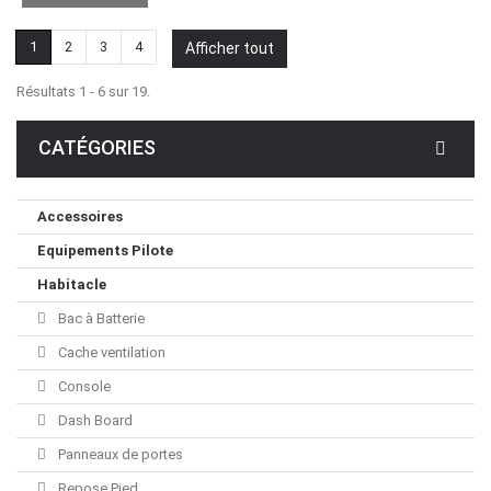
1
2
3
4
Afficher tout
Résultats 1 - 6 sur 19.
CATÉGORIES
Accessoires
Equipements Pilote
Habitacle
Bac à Batterie
Cache ventilation
Console
Dash Board
Panneaux de portes
Repose Pied