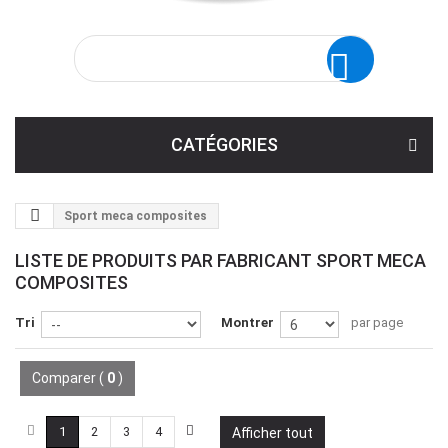
CATÉGORIES
Sport meca composites
LISTE DE PRODUITS PAR FABRICANT SPORT MECA
COMPOSITES
Tri
Montrer
par page
Comparer (
0
)
1
2
3
4
Afficher tout