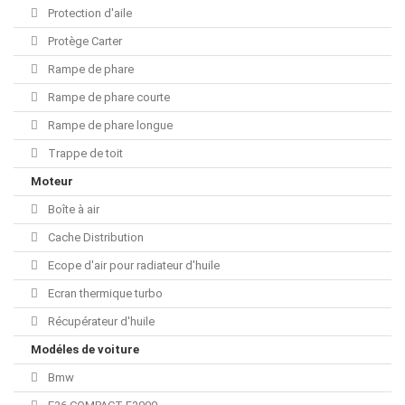
Protection d'aile
Protège Carter
Rampe de phare
Rampe de phare courte
Rampe de phare longue
Trappe de toit
Moteur
Boîte à air
Cache Distribution
Ecope d'air pour radiateur d'huile
Ecran thermique turbo
Récupérateur d'huile
Modéles de voiture
Bmw