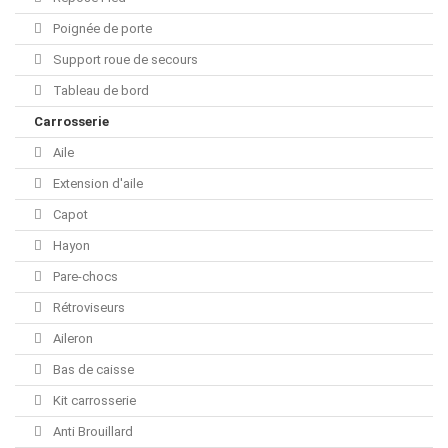
Poignée de porte
Support roue de secours
Tableau de bord
Carrosserie
Aile
Extension d'aile
Capot
Hayon
Pare-chocs
Rétroviseurs
Aileron
Bas de caisse
Kit carrosserie
Anti Brouillard