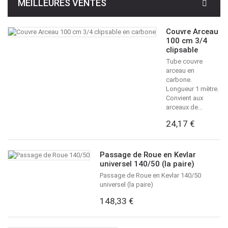
MEILLEURES VENTES
Couvre Arceau
100 cm 3/4
clipsable
Tube couvre
arceau en
carbone.
Longueur 1 mètre.
Convient aux
arceaux de...
24,17 €
Passage de Roue en Kevlar
universel 140/50 (la paire)
Passage de Roue en Kevlar 140/50
universel (la paire)
148,33 €