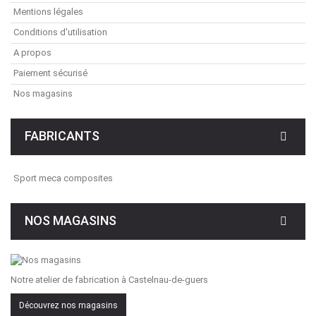
Mentions légales
Conditions d'utilisation
A propos
Paiement sécurisé
Nos magasins
FABRICANTS
Sport meca composites
NOS MAGASINS
Notre atelier de fabrication à Castelnau-de-guers
Découvrez nos magasins