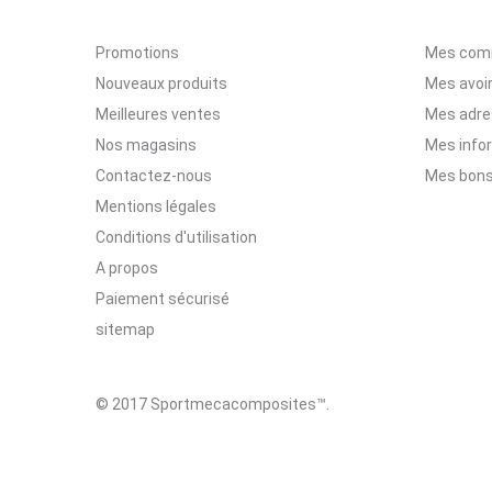
Promotions
Mes com
Nouveaux produits
Mes avoi
Meilleures ventes
Mes adr
Nos magasins
Mes info
Contactez-nous
Mes bons
Mentions légales
Conditions d'utilisation
A propos
Paiement sécurisé
sitemap
© 2017 Sportmecacomposites™
.