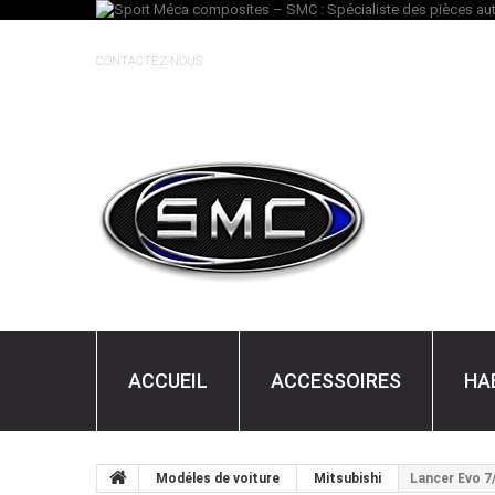
CONTACTEZ-NOUS
ACCUEIL
ACCESSOIRES
HA
Modéles de voiture
Mitsubishi
Lancer Evo 7