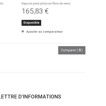
i...
Repose pied pilote en fibre de verre...
165,83 €
Disponible
Ajouter au comparateur
Comparer (
0
)
LETTRE D'INFORMATIONS