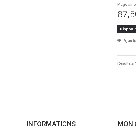
Plage arriè
87,5
Disponi
Ajout
Résultats 1
INFORMATIONS
MON 