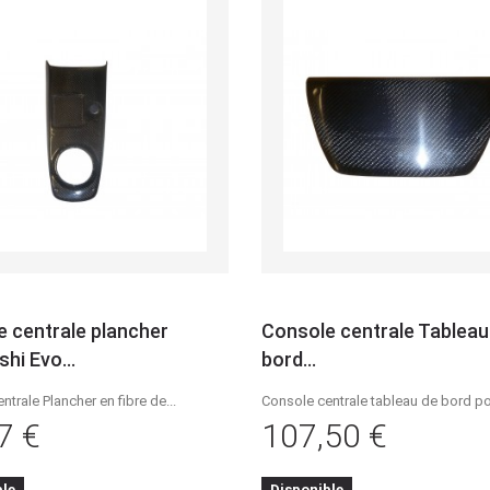
 centrale plancher
Console centrale Tableau
shi Evo...
bord...
ntrale Plancher en fibre de...
Console centrale tableau de bord pou
7 €
107,50 €
Détails
Détails
ble
Disponible