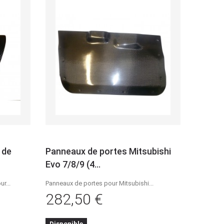
 de
Panneaux de portes Mitsubishi
Evo 7/8/9 (4...
r...
Panneaux de portes pour Mitsubishi...
282,50 €
Détails
Disponible