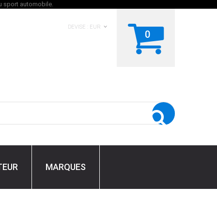
DEVISE :
EUR
0
TEUR
MARQUES