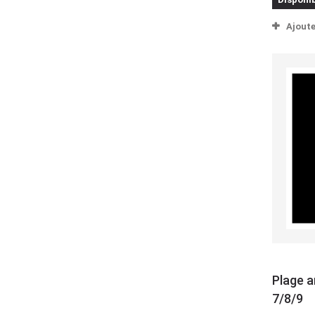
Ajout
Plage a
7/8/9