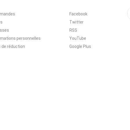
mandes
Facebook
rs
Twitter
esses
RSS
rmations personnelles
YouTube
 de réduction
Google Plus