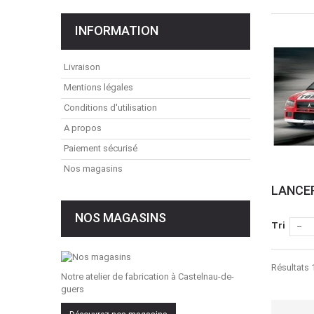
INFORMATION
Livraison
Mentions légales
Conditions d'utilisation
A propos
Paiement sécurisé
Nos magasins
LANCER
NOS MAGASINS
Tri
--
Résultats 1
Notre atelier de fabrication à Castelnau-de-
guers