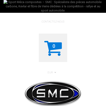
CONTACTEZ-NOUS
0
EUR