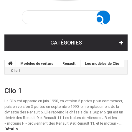
CATÉGORIES
Modéles de voiture
Renault
Les modèles de Clio
Clio 1
Clio 1
La Clio est apparue en juin 1990, en version 5 portes pour commencer,
puis en version 3 portes en septembre 1990, en remplacement de la
dynastie des
Renault 5
. Elle reprend le châssis de la
Super 5
qui est un
dérivé des
Renault 9
et
Renault 11
. Les boites de vitesses JB et les
«
moteurs F
» proviennent des
Renault 9
et
Renault 11
, et le moteur «...
Détails