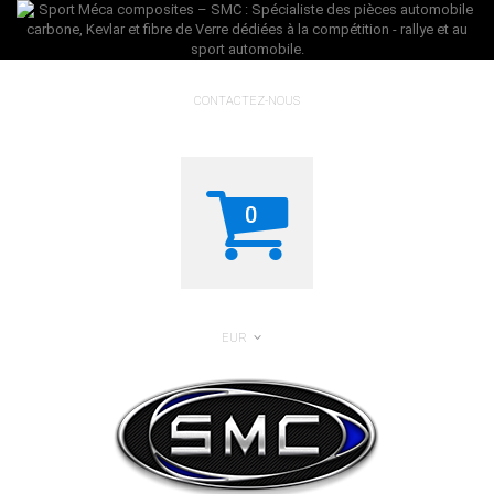
CONTACTEZ-NOUS
0
EUR