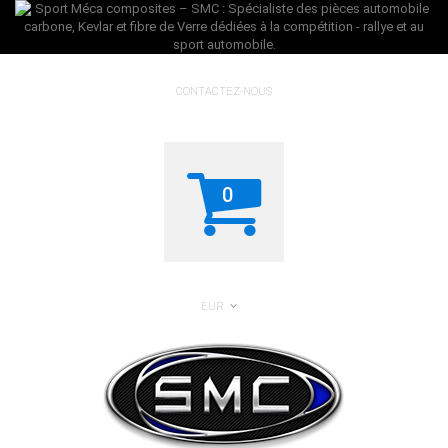
CONTACTEZ-NOUS
0
EUR