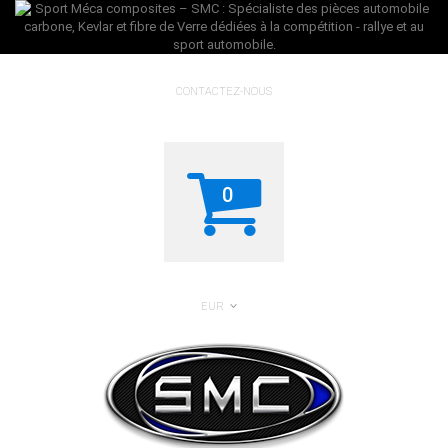
CONTACTEZ-NOUS
0
EUR