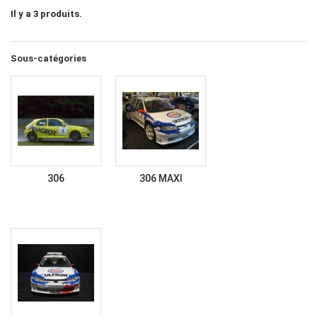
Il y a 3 produits.
Sous-catégories
306
306 MAXI