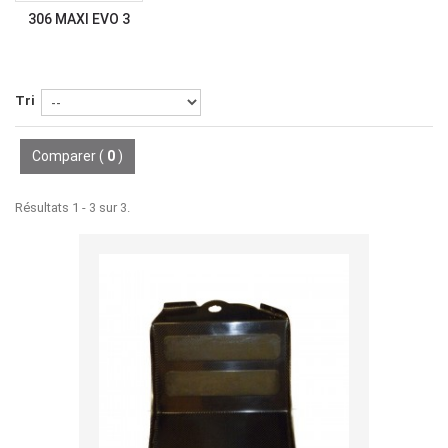
306 MAXI EVO 3
Tri
Comparer (
0
)
Résultats 1 - 3 sur 3.