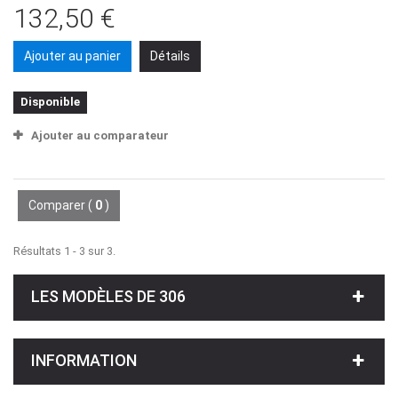
132,50 €
Ajouter au panier
Détails
Disponible
Ajouter au comparateur
Comparer (
0
)
Résultats 1 - 3 sur 3.
LES MODÈLES DE 306
INFORMATION