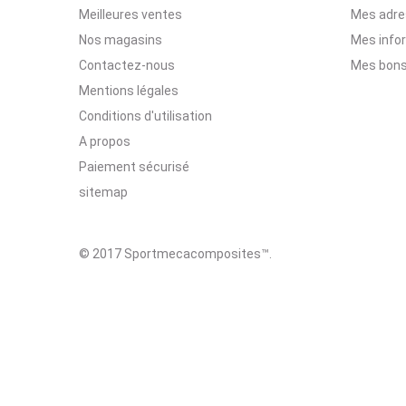
Meilleures ventes
Mes adr
Nos magasins
Mes info
Contactez-nous
Mes bons
Mentions légales
Conditions d'utilisation
A propos
Paiement sécurisé
sitemap
© 2017 Sportmecacomposites™
.