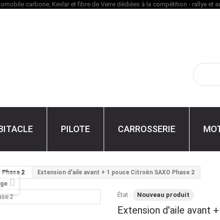
BITACLE
PILOTE
CARROSSERIE
MO
 Phase 2
Extension d'aile avant + 1 pouce Citroën SAXO Phase 2
age
État :
Nouveau produit
Extension d'aile avant