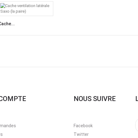
Cache...
COMPTE
NOUS SUIVRE
mandes
Facebook
rs
Twitter