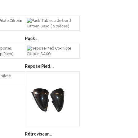
Pack...
Repose Pied...
Rétroviseur...