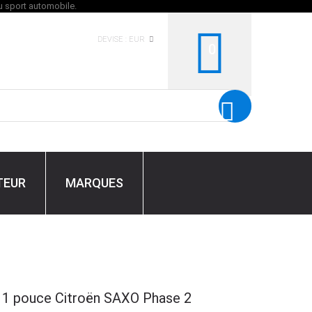
DEVISE :
EUR
0
TEUR
MARQUES
 + 1 pouce Citroën SAXO Phase 2