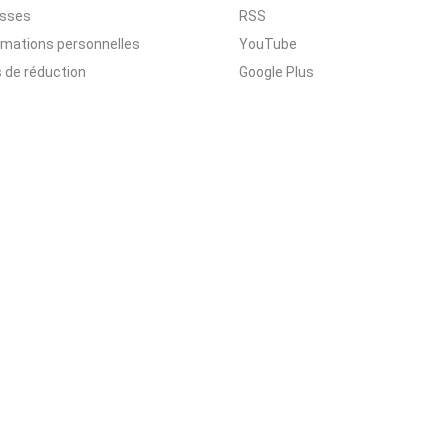
esses
RSS
rmations personnelles
YouTube
 de réduction
Google Plus