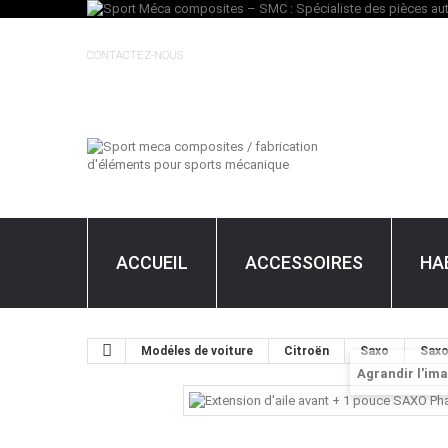
CONTACTEZ-NOUS
ACCUEIL
ACCESSOIRES
HA
Modéles de voiture
Citroën
Saxo
Saxo
Agrandir l'im