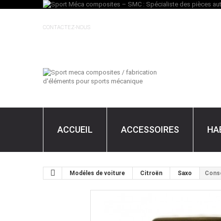
CONTACTEZ-NOUS
ACCUEIL
ACCESSOIRES
HA
Modéles de voiture
Citroën
Saxo
Conso