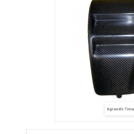
Agrandir l'im