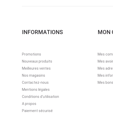
INFORMATIONS
MON 
Promotions
Mes com
Nouveaux produits
Mes avoi
Meilleures ventes
Mes adr
Nos magasins
Mes info
Contactez-nous
Mes bons
Mentions légales
Conditions d'utilisation
A propos
Paiement sécurisé