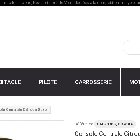
BITACLE
PILOTE
CARROSSERIE
MO
le Centrale Citroën Saxo
Référence
SMC-DBC/F-CSAX
Console Centrale Citro