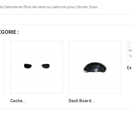
e Centrale en fibre de verre ou carbone pour Citroën Saxo
GORIE :
Ex
Cache...
Dash Board...