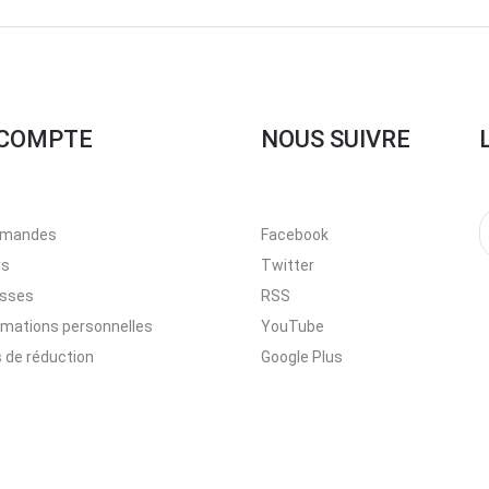
COMPTE
NOUS SUIVRE
mandes
Facebook
rs
Twitter
esses
RSS
rmations personnelles
YouTube
 de réduction
Google Plus