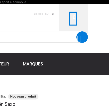
DEVISE :
EUR
0
TEUR
MARQUES
État :
Nouveau produit
ën Saxo