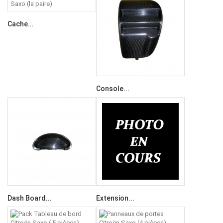
Cache...
Console...
Dash Board...
Extension...