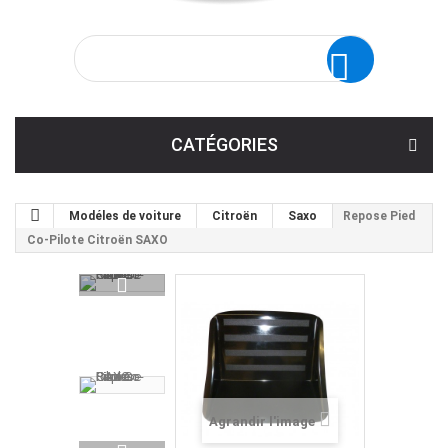
CATÉGORIES
Modéles de voiture
Citroën
Saxo
Repose Pied
Co-Pilote Citroën SAXO
Agrandir l'image