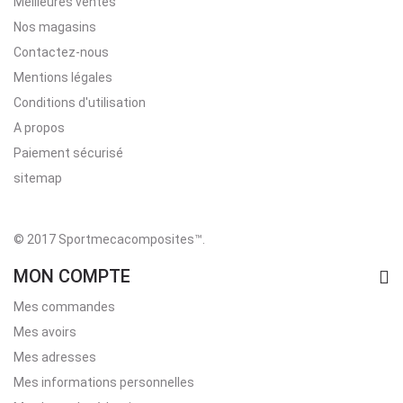
Meilleures ventes
Nos magasins
Contactez-nous
Mentions légales
Conditions d'utilisation
A propos
Paiement sécurisé
sitemap
© 2017 Sportmecacomposites™
.
MON COMPTE
Mes commandes
Mes avoirs
Mes adresses
Mes informations personnelles