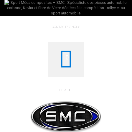
CONTACTEZ-NOUS
0
EUR