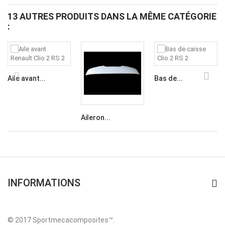
13 AUTRES PRODUITS DANS LA MÊME CATÉGORIE
:
Aile avant...
Bas de...
Aileron...
INFORMATIONS
© 2017 Sportmecacomposites™
.