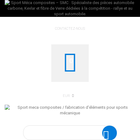
CONTACTEZ-NOUS
0
EUR