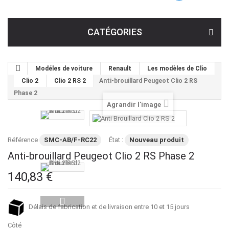
CATÉGORIES
Modéles de voiture
Renault
Les modèles de Clio
Clio 2
Clio 2 RS 2
Anti-brouillard Peugeot Clio 2 RS
Phase 2
Agrandir l'image
Référence
SMC-AB/F-RC22
État :
Nouveau produit
Anti-brouillard Peugeot Clio 2 RS Phase 2
140,83 €
Délais de fabrication et de livraison entre 10 et 15 jours
Côté