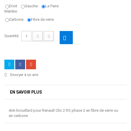
Droit
Gauche
La Paire
Matière
Carbone
Fibre de verre
Quantité
Envoyer à un ami
EN SAVOIR PLUS
Anti-brouillard pour Renault Clio 2 RS phase 2 en fibre de verre ou
en carbone