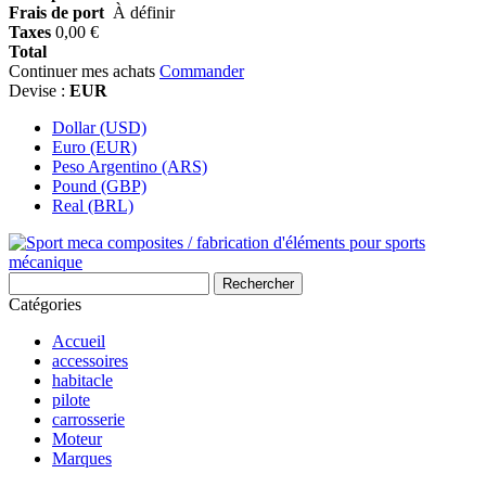
Frais de port
À définir
Taxes
0,00 €
Total
Continuer mes achats
Commander
Devise :
EUR
Dollar (USD)
Euro (EUR)
Peso Argentino (ARS)
Pound (GBP)
Real (BRL)
Rechercher
Catégories
Accueil
accessoires
habitacle
pilote
carrosserie
Moteur
Marques