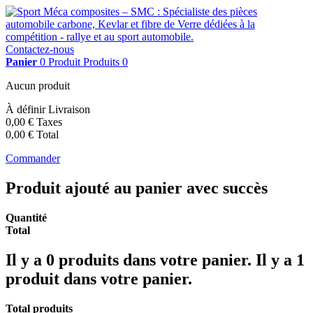
Contactez-nous
Panier
0
Produit
Produits
0
Aucun produit
À définir
Livraison
0,00 €
Taxes
0,00 €
Total
Commander
Produit ajouté au panier avec succès
Quantité
Total
Il y a
0
produits dans votre panier.
Il y a 1
produit dans votre panier.
Total produits