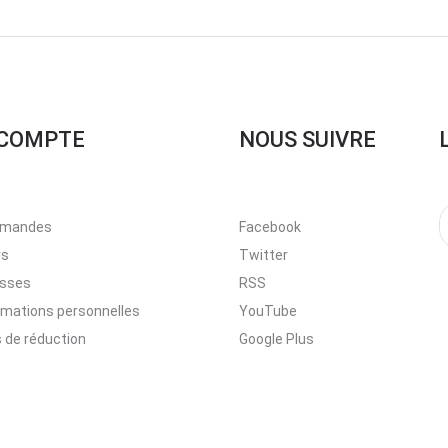
COMPTE
NOUS SUIVRE
mandes
Facebook
rs
Twitter
esses
RSS
rmations personnelles
YouTube
 de réduction
Google Plus