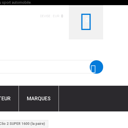
DEVISE :
EUR
0
TEUR
MARQUES
lio 2 SUPER 1600 (la paire)