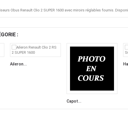
iseurs Obus Renault Clio 2 SUPER 1600 avec miroirs réglables fournis. Disponib
GORIE :
Aileron...
Ha
Capot...