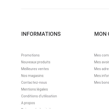
INFORMATIONS
MON 
Promotions
Mes com
Nouveaux produits
Mes avoi
Meilleures ventes
Mes adr
Nos magasins
Mes info
Contactez-nous
Mes bons
Mentions légales
Conditions d'utilisation
A propos