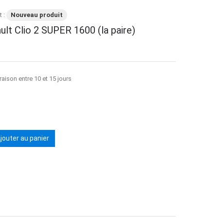
t :
Nouveau produit
lt Clio 2 SUPER 1600 (la paire)
raison entre 10 et 15 jours
jouter au panier