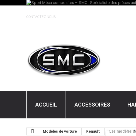
CONTACTEZ-NOUS
ACCUEIL
ACCESSOIRES
HA
Modéles de voiture
Renault
Les modèles de