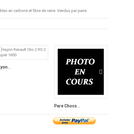
les en carbone et fibre de verre. Vendus par paire.
yon...
Pare Chocs...
Pare-choc