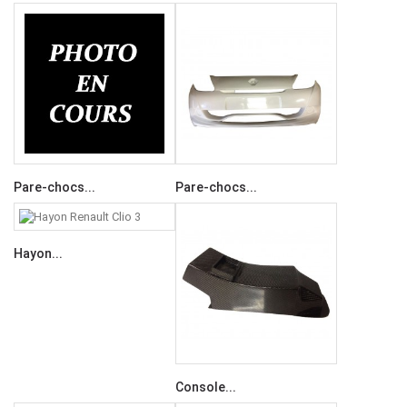
Pare-chocs...
Pare-chocs...
Hayon...
Console...