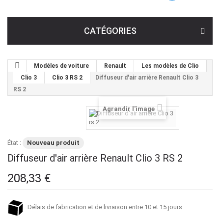
CATÉGORIES
Modéles de voiture
Renault
Les modèles de Clio
Clio 3
Clio 3 RS 2
Diffuseur d'air arrière Renault Clio 3
RS 2
Agrandir l'image
État :
Nouveau produit
Diffuseur d'air arrière Renault Clio 3 RS 2
208,33 €
Délais de fabrication et de livraison entre 10 et 15 jours