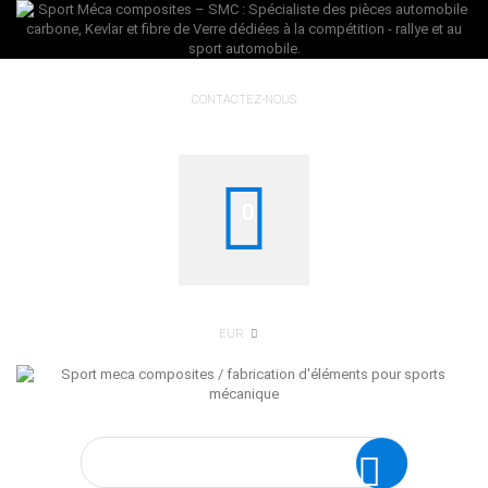
CONTACTEZ-NOUS
0
EUR