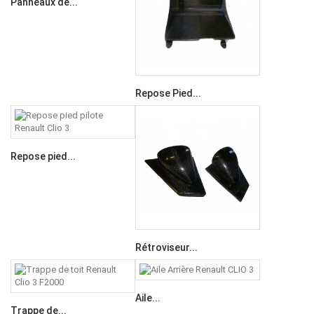
Panneaux de...
Repose Pied...
Repose pied...
Rétroviseur...
Aile...
Trappe de...