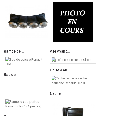
Rampe de...
Aile Avant...
Boîte à air...
Bas de...
Cache...