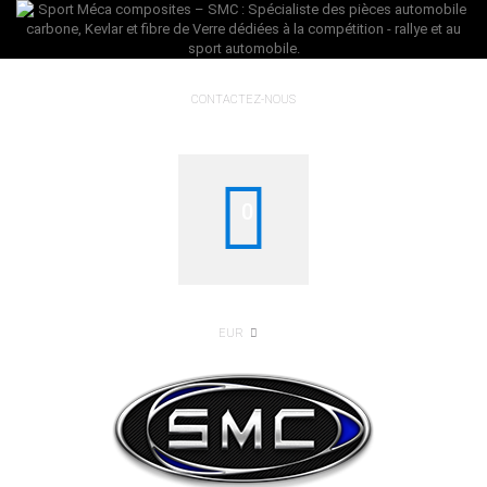
CONTACTEZ-NOUS
0
EUR