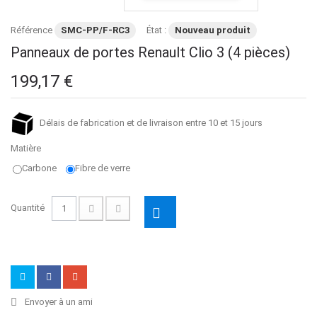
Référence
SMC-PP/F-RC3
État :
Nouveau produit
Panneaux de portes Renault Clio 3 (4 pièces)
199,17 €
Délais de fabrication et de livraison entre 10 et 15 jours
Matière
Carbone
Fibre de verre
Quantité
Envoyer à un ami