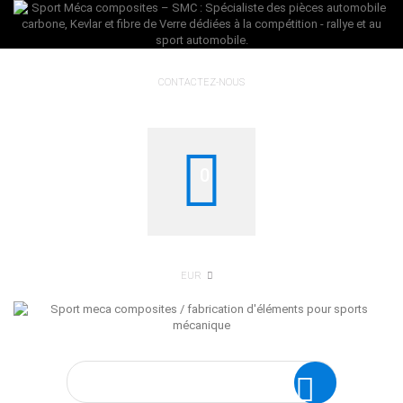
CONTACTEZ-NOUS
0
EUR