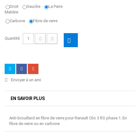
Droit
Gauche
La Paire
Matière
Carbone
Fibre de verre
Quantité
Envoyer à un ami
EN SAVOIR PLUS
Anti-brouillard en fibre de verre pour Renault Clio 3 RS phase 1. En
fibre de verre ou en carbone