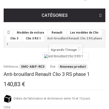
CATÉGORIES
Modéles de voiture
Renault
Les modèles de Clio
Clio 3
Clio 3 RS 1
Anti-brouillard Renault Clio 3 RS phase
1
Agrandir l'image
Référence
SMC-AB/F-RC3
État :
Nouveau produit
Anti-brouillard Renault Clio 3 RS phase 1
140,83 €
Délais de fabrication et de livraison entre 10 et 15 jours
Côté