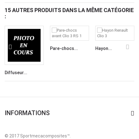
15 AUTRES PRODUITS DANS LA MÊME CATÉGORIE
:
Pare-chocs...
Hayon...
Diffuseur...
INFORMATIONS
© 2017 Sportmecacomposites™
.