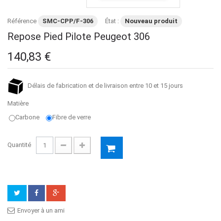
Référence
SMC-CPP/F-306
État :
Nouveau produit
Repose Pied Pilote Peugeot 306
140,83 €
Délais de fabrication et de livraison entre 10 et 15 jours
Matière
Carbone
Fibre de verre
Quantité
Envoyer à un ami