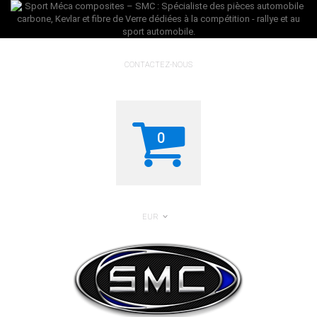
CONTACTEZ-NOUS
0
EUR