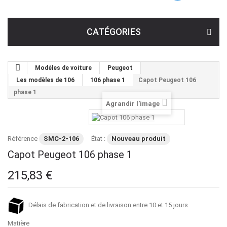
CATÉGORIES
Modéles de voiture
Peugeot
Les modèles de 106
106 phase 1
Capot Peugeot 106
phase 1
Agrandir l'image
Référence
SMC-2-106
État :
Nouveau produit
Capot Peugeot 106 phase 1
215,83 €
Délais de fabrication et de livraison entre 10 et 15 jours
Matière