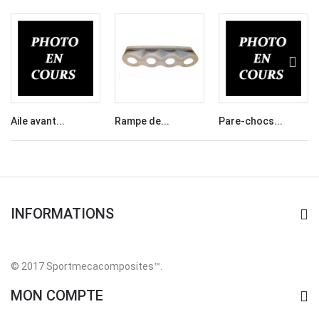
Aile avant...
Rampe de...
Pare-chocs...
INFORMATIONS
© 2017 Sportmecacomposites™
.
MON COMPTE