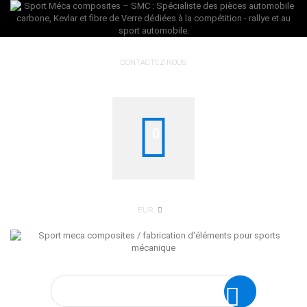
CONTACTEZ-NOUS
0
EUR