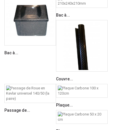
Bac à...
Bac à...
Couvre...
Plaque...
Passage de...