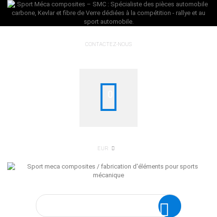
CONTACTEZ-NOUS
0
EUR