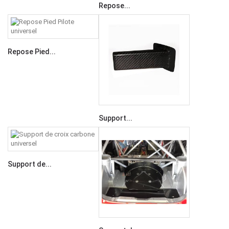
Repose...
Repose Pied...
Support...
Support de...