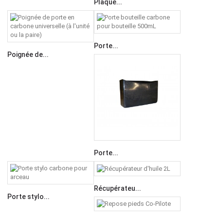
Plaque...
Porte...
Poignée de...
Porte...
Récupérateu...
Porte stylo...