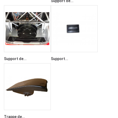
Support de...
Support de...
Support...
Trappe de...