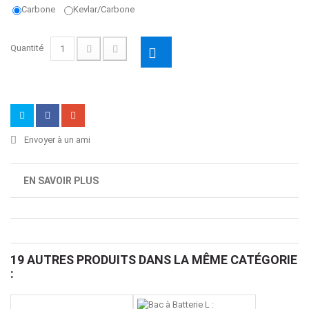
Carbone
Kevlar/Carbone
Quantité
Envoyer à un ami
EN SAVOIR PLUS
19 AUTRES PRODUITS DANS LA MÊME CATÉGORIE
: