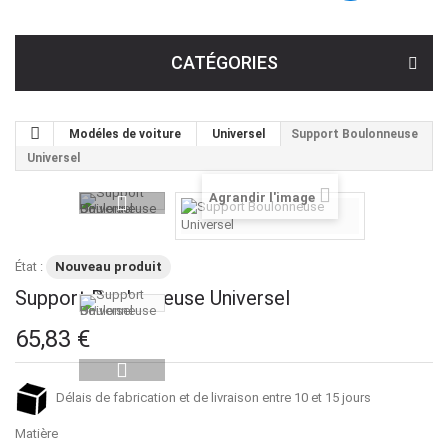
CATÉGORIES
Modéles de voiture
Universel
Support Boulonneuse
Universel
Agrandir l'image
État :
Nouveau produit
Support Boulonneuse Universel
65,83 €
Délais de fabrication et de livraison entre 10 et 15 jours
Matière