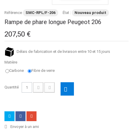
Référence
SMC-RPL/F-206
État :
Nouveau produit
Rampe de phare longue Peugeot 206
207,50 €
Délais de fabrication et de livraison entre 10 et 15 jours
Matière
Carbone
Fibre de verre
Quantité
Envoyer à un ami