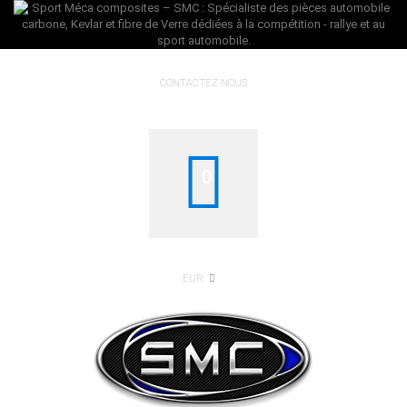
CONTACTEZ-NOUS
0
EUR