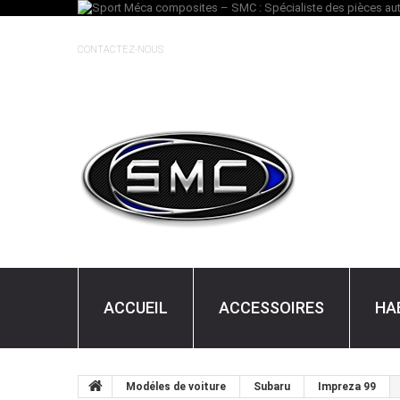
CONTACTEZ-NOUS
ACCUEIL
ACCESSOIRES
HA
Modéles de voiture
Subaru
Impreza 99