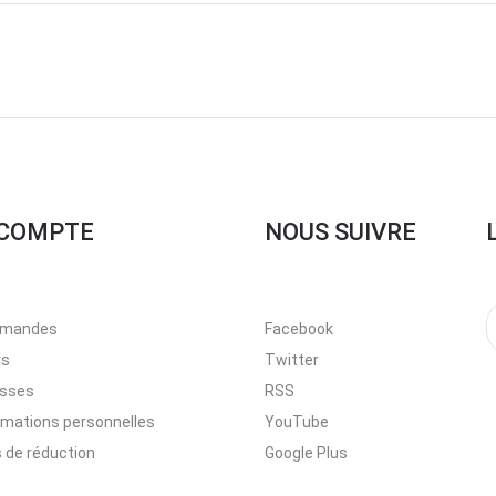
COMPTE
NOUS SUIVRE
mandes
Facebook
rs
Twitter
esses
RSS
rmations personnelles
YouTube
 de réduction
Google Plus