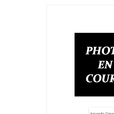
Agrandir l'ima