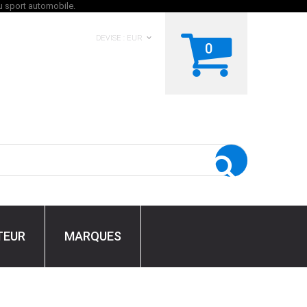
DEVISE :
EUR
0
TEUR
MARQUES