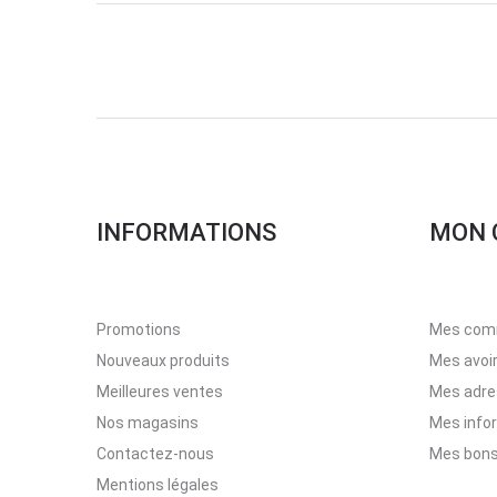
INFORMATIONS
MON 
Promotions
Mes com
Nouveaux produits
Mes avoi
Meilleures ventes
Mes adr
Nos magasins
Mes info
Contactez-nous
Mes bons
Mentions légales