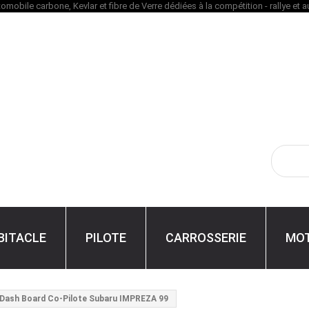
BITACLE
PILOTE
CARROSSERIE
MO
Dash Board Co-Pilote Subaru IMPREZA 99