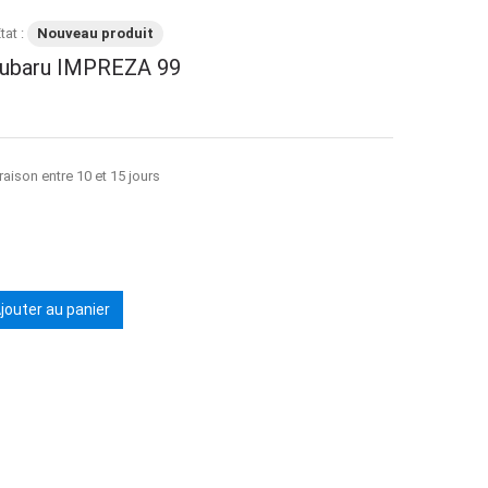
tat :
Nouveau produit
Subaru IMPREZA 99
raison entre 10 et 15 jours
jouter au panier