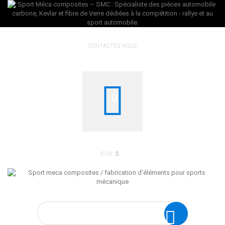
CONTACTEZ-NOUS
0
EUR